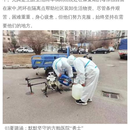
在家中,闭环在隔离点帮助社区装卸生活物资。尽管条件艰
苦，困难重重，身心疲惫，但他们努力克服，始终坚持在需
要他们的地方。
03夏璐涵：默默坚守的方舱医院“勇士”