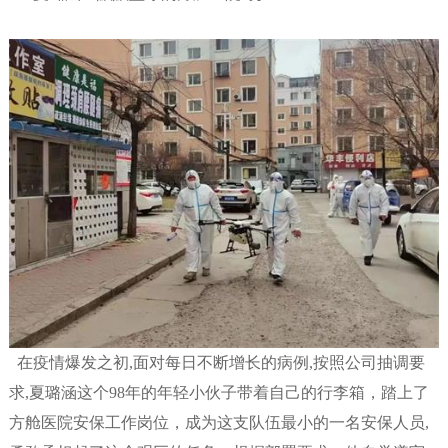
在疫情爆发之初,面对每日不断增长的病例,按照公司抽调要
求,夏璐涵这个98年的年轻小伙子带着自己的行李箱，踏上了
方舱医院安保工作岗位，成为这支队伍最小的一名安保人员,