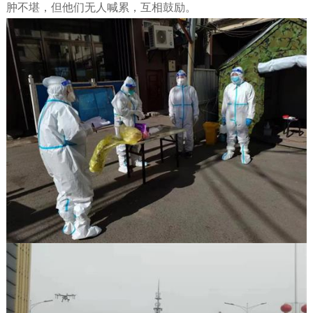
肿不堪，但他们无人喊累，互相鼓励。