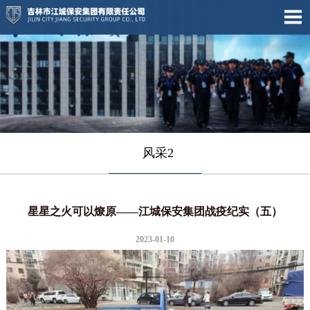
风采2
星星之火可以燎原——江城保安集团战疫纪实（五）
2023-01-10